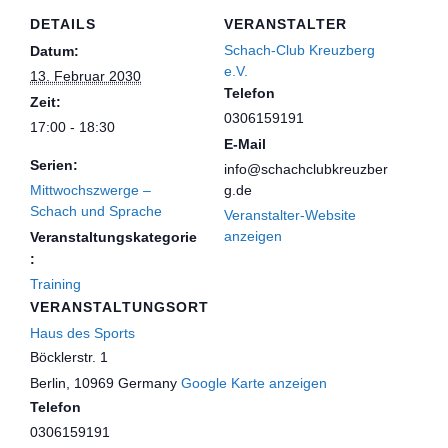
DETAILS
VERANSTALTER
Schach-Club Kreuzberg
Datum:
e.V.
13. Februar 2030
Telefon
Zeit:
0306159191
17:00 - 18:30
E-Mail
Serien:
info@schachclubkreuzber
Mittwochszwerge –
g.de
Schach und Sprache
Veranstalter-Website
anzeigen
Veranstaltungskategorie
:
Training
VERANSTALTUNGSORT
Haus des Sports
Böcklerstr. 1
Berlin
,
10969
Germany
Google Karte anzeigen
Telefon
0306159191