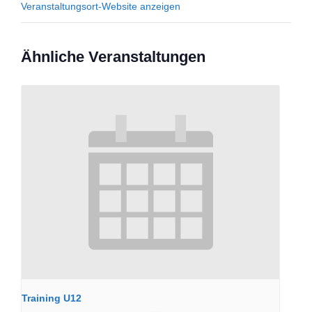
Veranstaltungsort-Website anzeigen
Ähnliche Veranstaltungen
Training U12