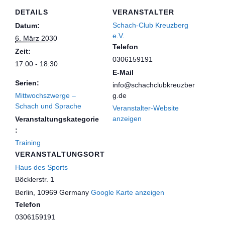
DETAILS
VERANSTALTER
Schach-Club Kreuzberg
Datum:
e.V.
6. März 2030
Telefon
Zeit:
0306159191
17:00 - 18:30
E-Mail
Serien:
info@schachclubkreuzber
Mittwochszwerge –
g.de
Schach und Sprache
Veranstalter-Website
anzeigen
Veranstaltungskategorie
:
Training
VERANSTALTUNGSORT
Haus des Sports
Böcklerstr. 1
Berlin
,
10969
Germany
Google Karte anzeigen
Telefon
0306159191