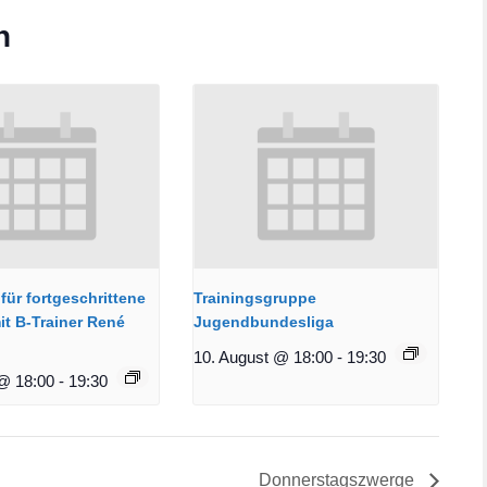
n
für fortgeschrittene
Trainingsgruppe
it B-Trainer René
Jugendbundesliga
10. August @ 18:00
-
19:30
@ 18:00
-
19:30
Donnerstagszwerge