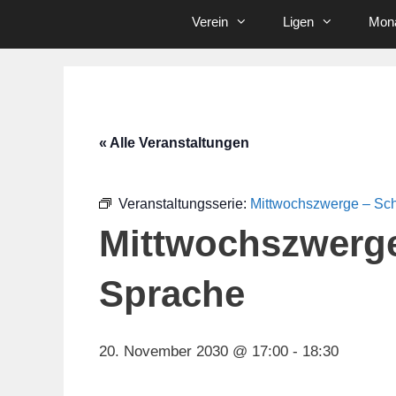
Verein
Ligen
Mona
« Alle Veranstaltungen
Veranstaltungsserie:
Mittwochszwerge – Sc
Mittwochszwerg
Sprache
20. November 2030 @ 17:00
-
18:30