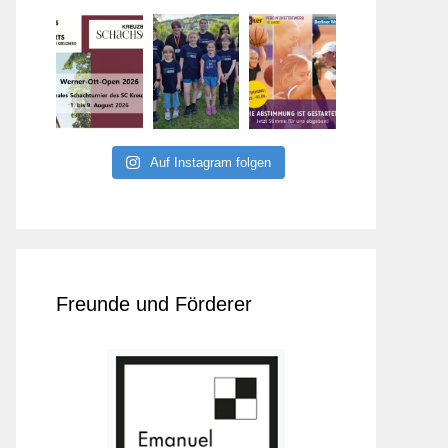
Auf Instagram folgen
Freunde und Förderer