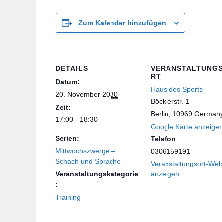
Zum Kalender hinzufügen
DETAILS
VERANSTALTUNG
RT
Datum:
Haus des Sports
20. November 2030
Böcklerstr. 1
Zeit:
Berlin
,
10969
German
17:00 - 18:30
Google Karte anzeige
Serien:
Telefon
Mittwochszwerge –
0306159191
Schach und Sprache
Veranstaltungsort-Web
Veranstaltungskategorie
anzeigen
:
Training