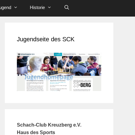
ugend
Historie
Jugendseite des SCK
Schach-Club Kreuzberg e.V.
Haus des Sports