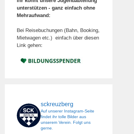
Ihr könnt unsere Jugendabteilung
unterstützen - ganz einfach ohne
Mehraufwand:
Bei Reisebuchungen (Bahn, Booking,
Mietwagen etc.) einfach über diesen
Link gehen:
sckreuzberg
Auf unserer Instagram-Seite
findet ihr tolle Bilder aus
unserem Verein. Folgt uns
gerne.