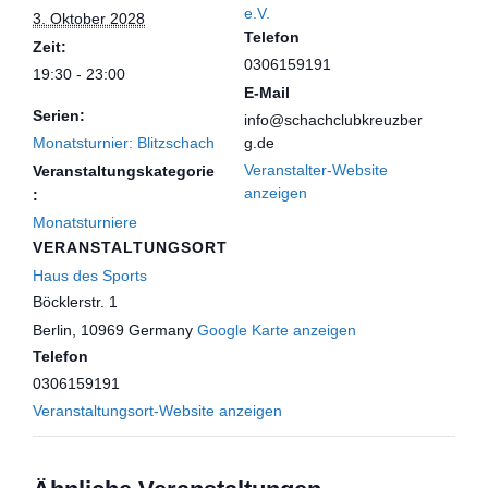
e.V.
3. Oktober 2028
Telefon
Zeit:
0306159191
19:30 - 23:00
E-Mail
Serien:
info@schachclubkreuzber
Monatsturnier: Blitzschach
g.de
Veranstalter-Website
Veranstaltungskategorie
anzeigen
:
Monatsturniere
VERANSTALTUNGSORT
Haus des Sports
Böcklerstr. 1
Berlin
,
10969
Germany
Google Karte anzeigen
Telefon
0306159191
Veranstaltungsort-Website anzeigen