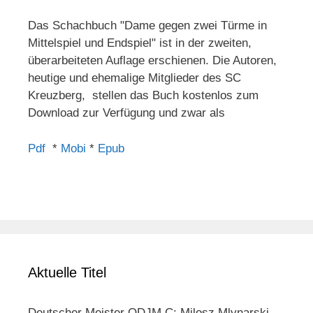
Das Schachbuch "Dame gegen zwei Türme in
Mittelspiel und Endspiel" ist in der zweiten,
überarbeiteten Auflage erschienen. Die Autoren,
heutige und ehemalige Mitglieder des SC
Kreuzberg, stellen das Buch kostenlos zum
Download zur Verfügung und zwar als
Pdf
*
Mobi
*
Epub
Aktuelle Titel
Deutscher Meister ODJM C: Milosz Mlynarski