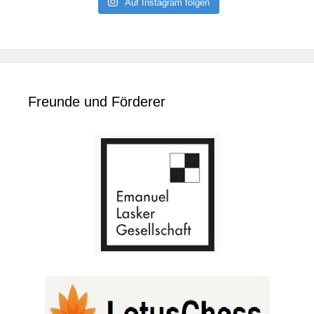
Auf Instagram folgen
Freunde und Förderer