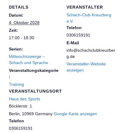
DETAILS
VERANSTALTER
Schach-Club Kreuzberg
Datum:
e.V.
4. Oktober 2028
Telefon
Zeit:
0306159191
17:00 - 18:30
E-Mail
Serien:
info@schachclubkreuzber
Mittwochszwerge –
g.de
Schach und Sprache
Veranstalter-Website
anzeigen
Veranstaltungskategorie
:
Training
VERANSTALTUNGSORT
Haus des Sports
Böcklerstr. 1
Berlin
,
10969
Germany
Google Karte anzeigen
Telefon
0306159191