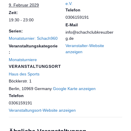
e.V.
9. Februar 2029
Telefon
Zeit:
0306159191
19:30 - 23:00
E-Mail
Serien:
info@schachclubkreuzber
Monatsturnier: Schach960
g.de
Veranstalter-Website
Veranstaltungskategorie
anzeigen
:
Monatsturniere
VERANSTALTUNGSORT
Haus des Sports
Böcklerstr. 1
Berlin
,
10969
Germany
Google Karte anzeigen
Telefon
0306159191
Veranstaltungsort-Website anzeigen