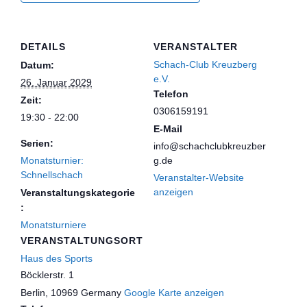
DETAILS
VERANSTALTER
Schach-Club Kreuzberg
Datum:
e.V.
26. Januar 2029
Telefon
Zeit:
0306159191
19:30 - 22:00
E-Mail
Serien:
info@schachclubkreuzber
Monatsturnier:
g.de
Schnellschach
Veranstalter-Website
anzeigen
Veranstaltungskategorie
:
Monatsturniere
VERANSTALTUNGSORT
Haus des Sports
Böcklerstr. 1
Berlin
,
10969
Germany
Google Karte anzeigen