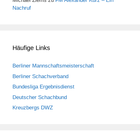
Michael Ziems
zu
FM Alexander Kurz – Ein
Nachruf
Häufige Links
Berliner Mannschaftsmeisterschaft
Berliner Schachverband
Bundesliga Ergebnisdienst
Deutscher Schachbund
Kreuzbergs DWZ