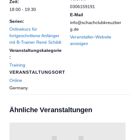
Zeit:
0306159191
18:00 - 19:30
E-Mail
Serien:
info@schachclubkreuzber
Onlinekurs für
g.de
fortgeschrittene Anfänger
Veranstalter-Website
mit B-Trainer René Schildt
anzeigen
Veranstaltungskategorie
:
Training
VERANSTALTUNGSORT
Online
Germany
Ähnliche Veranstaltungen