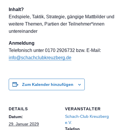
Inhalt?
Endspiele, Taktik, Strategie, gängige Mattbilder und
weitere Themen, Partien der Teilnehmer*inne
n
untereinander
Anmeldung
Telefon
isch unter 0170 2926732 bzw. E-Mail:
info@schachclub
kreuzberg.de
Zum Kalender hinzufügen
DETAILS
VERANSTALTER
Schach-Club Kreuzberg
Datum:
e.V.
29. Januar 2029
Telefon