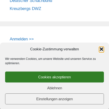
Deutscher Schachbund
Kreuzbergs DWZ
Anmelden >>
Cookie-Zustimmung verwalten
Wir verwenden Cookies, um unsere Website und unseren Service zu
optimieren.
Cookies akzeptieren
Ablehnen
Einstellungen anzeigen
© 2026 Schach-Club Kreuzberg e.V.
• Erstellt mit
GeneratePress