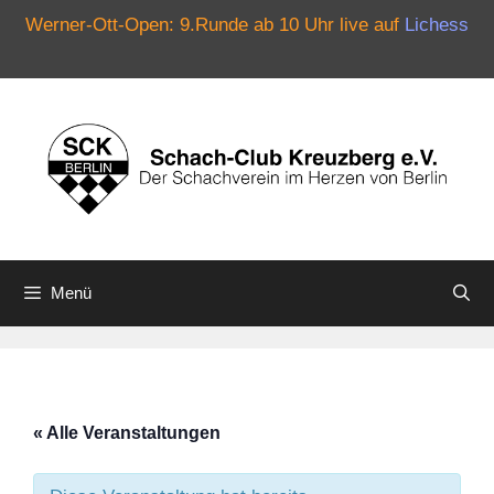
Werner-Ott-Open: 9.Runde ab 10 Uhr live auf
Lichess
Zum
Inhalt
springen
Menü
« Alle Veranstaltungen