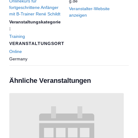
Onlinekurs für
g.de
fortgeschrittene Anfänger
Veranstalter-Website
mit B-Trainer René Schildt
anzeigen
Veranstaltungskategorie
:
Training
VERANSTALTUNGSORT
Online
Germany
Ähnliche Veranstaltungen