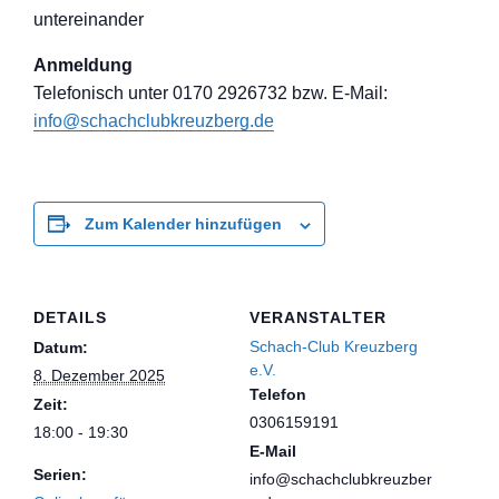
untereinander
Anmeldung
Telefon
isch unter 0170 2926732 bzw. E-Mail:
info@schachclub
kreuzberg.de
Zum Kalender hinzufügen
DETAILS
VERANSTALTER
Schach-Club Kreuzberg
Datum:
e.V.
8. Dezember 2025
Telefon
Zeit:
0306159191
18:00 - 19:30
E-Mail
Serien:
info@schachclubkreuzber