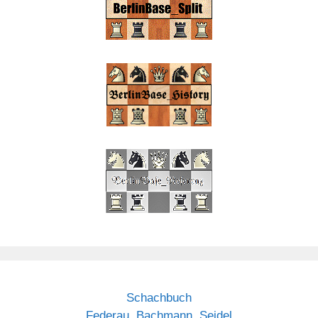
Schachbuch
Federau, Bachmann, Seidel