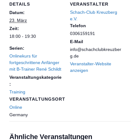
DETAILS
VERANSTALTER
Schach-Club Kreuzberg
Datum:
e.V.
23. März
Telefon
Zeit:
0306159191
18:00 - 19:30
E-Mail
Serien:
info@schachclubkreuzber
Onlinekurs für
g.de
fortgeschrittene Anfänger
Veranstalter-Website
mit B-Trainer René Schildt
anzeigen
Veranstaltungskategorie
:
Training
VERANSTALTUNGSORT
Online
Germany
Ähnliche Veranstaltungen