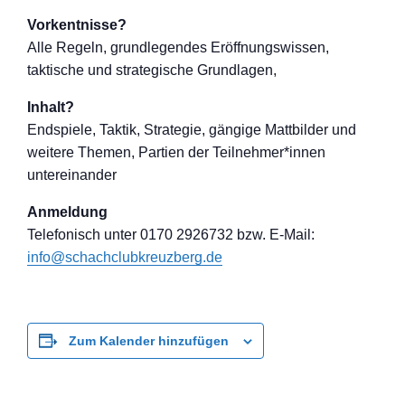
Vorkentnisse?
Alle Regeln, grundlegendes Eröffnungswisse
n,
taktische und strategische Grundlagen,
Inhalt?
Endspiele, Taktik, Strategie, gängige Mattbilder und
weitere Themen, Partien der Teilnehmer*inne
n
untereinander
Anmeldung
Telefon
isch unter 0170 2926732 bzw. E-Mail:
info@schachclub
kreuzberg.de
Zum Kalender hinzufügen