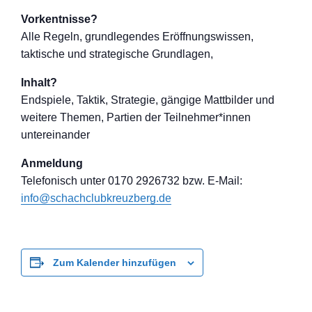
Vorkentnisse?
Alle Regeln, grundlegendes Eröffnungswisse
n,
taktische und strategische Grundlagen,
Inhalt?
Endspiele, Taktik, Strategie, gängige Mattbilder und
weitere Themen, Partien der Teilnehmer*inne
n
untereinander
Anmeldung
Telefon
isch unter 0170 2926732 bzw. E-Mail:
info@schachclub
kreuzberg.de
Zum Kalender hinzufügen