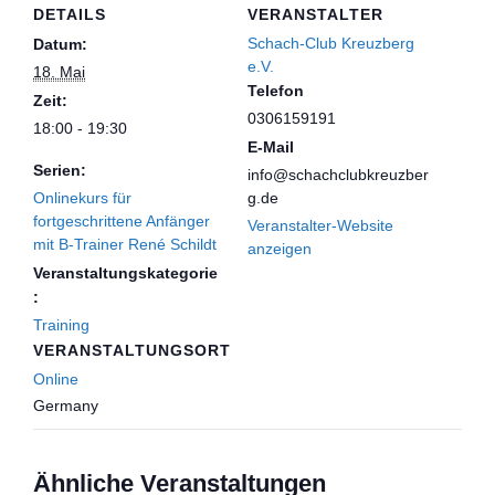
DETAILS
VERANSTALTER
Schach-Club Kreuzberg
Datum:
e.V.
18. Mai
Telefon
Zeit:
0306159191
18:00 - 19:30
E-Mail
Serien:
info@schachclubkreuzber
Onlinekurs für
g.de
fortgeschrittene Anfänger
Veranstalter-Website
mit B-Trainer René Schildt
anzeigen
Veranstaltungskategorie
:
Training
VERANSTALTUNGSORT
Online
Germany
Ähnliche Veranstaltungen