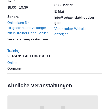
Zeit:
0306159191
18:00 - 19:30
E-Mail
Serien:
info@schachclubkreuzber
Onlinekurs für
g.de
fortgeschrittene Anfänger
Veranstalter-Website
mit B-Trainer René Schildt
anzeigen
Veranstaltungskategorie
:
Training
VERANSTALTUNGSORT
Online
Germany
Ähnliche Veranstaltungen