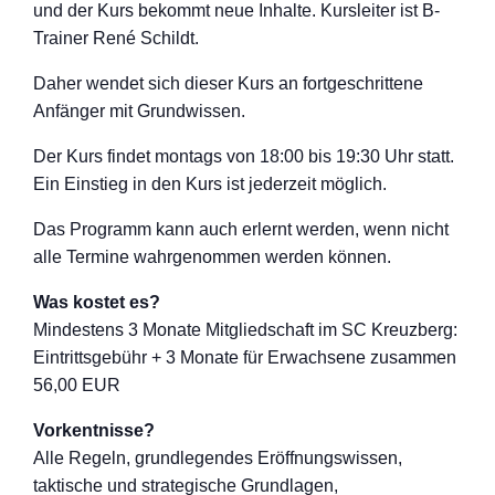
und der Kurs bekommt neue Inhalte. Kursleiter ist B-
Trainer René Schildt.
Daher wendet sich dieser Kurs an fortgeschritten
e
Anfänger mit Grundwissen.
Der Kurs findet montags von 18:00 bis 19:30 Uhr statt.
Ein Einstieg in den Kurs ist jederzeit möglich.
Das Programm kann auch erlernt werden, wenn nicht
alle Termine wahrgenommen werden können.
Was kostet es?
Mindestens 3 Monate Mitgliedschaft im SC Kreuzberg:
Eintrittsgebühr + 3 Monate für Erwachsene zusammen
56,00 EUR
Vorkentnisse?
Alle Regeln, grundlegendes Eröffnungswisse
n,
taktische und strategische Grundlagen,