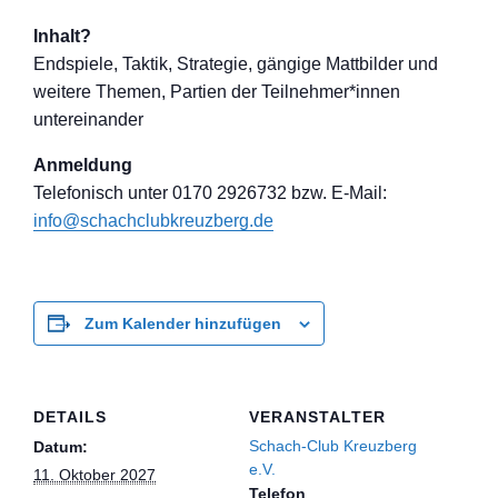
Inhalt?
Endspiele, Taktik, Strategie, gängige Mattbilder und
weitere Themen, Partien der Teilnehmer*inne
n
untereinander
Anmeldung
Telefon
isch unter 0170 2926732 bzw. E-Mail:
info@schachclub
kreuzberg.de
Zum Kalender hinzufügen
DETAILS
VERANSTALTER
Schach-Club Kreuzberg
Datum:
e.V.
11. Oktober 2027
Telefon