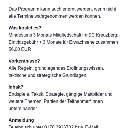
Das Programm kann auch erlernt werden, wenn nicht
alle Termine wahrgenommen werden können.
Was kostet es?
Mindestens 3 Monate Mitgliedschaft im SC Kreuzberg:
Eintrittsgebühr + 3 Monate für Erwachsene zusammen
56,00 EUR
Vorkentnisse?
Alle Regeln, grundlegendes Eröffnungswisse
n,
taktische und strategische Grundlagen,
Inhalt?
Endspiele, Taktik, Strategie, gängige Mattbilder und
weitere Themen, Partien der Teilnehmer*inne
n
untereinander
Anmeldung
Telefon
isch unter 0170 2926732 bzw. E-Mail: