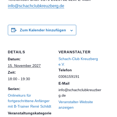
info@schachclub
kreuzberg.de
Zum Kalender hinzufügen
DETAILS
VERANSTALTER
Schach-Club Kreuzberg
Datum:
e.V.
15. November 2027
Telefon
Zeit:
0306159191
18:00 - 19:30
E-Mail
Serien:
info@schachclubkreuzber
Onlinekurs für
g.de
fortgeschrittene Anfänger
Veranstalter-Website
mit B-Trainer René Schildt
anzeigen
Veranstaltungskategorie