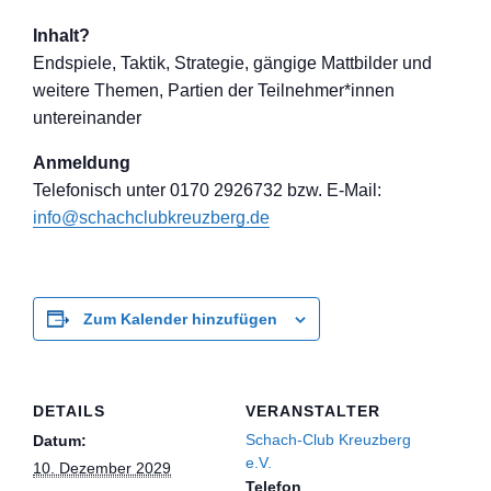
Inhalt?
Endspiele, Taktik, Strategie, gängige Mattbilder und
weitere Themen, Partien der Teilnehmer*inne
n
untereinander
Anmeldung
Telefon
isch unter 0170 2926732 bzw. E-Mail:
info@schachclub
kreuzberg.de
Zum Kalender hinzufügen
DETAILS
VERANSTALTER
Schach-Club Kreuzberg
Datum:
e.V.
10. Dezember 2029
Telefon