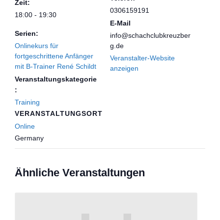
Zeit:
0306159191
18:00 - 19:30
E-Mail
Serien:
info@schachclubkreuzber
Onlinekurs für
g.de
fortgeschrittene Anfänger
Veranstalter-Website
mit B-Trainer René Schildt
anzeigen
Veranstaltungskategorie
:
Training
VERANSTALTUNGSORT
Online
Germany
Ähnliche Veranstaltungen