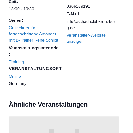
Zeit:
0306159191
18:00 - 19:30
E-Mail
Serien:
info@schachclubkreuzber
Onlinekurs für
g.de
fortgeschrittene Anfänger
Veranstalter-Website
mit B-Trainer René Schildt
anzeigen
Veranstaltungskategorie
:
Training
VERANSTALTUNGSORT
Online
Germany
Ähnliche Veranstaltungen