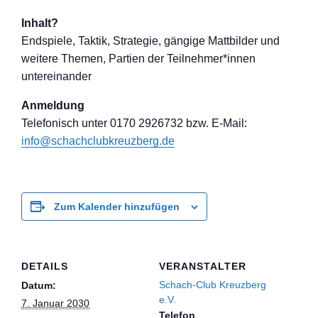
Inhalt?
Endspiele, Taktik, Strategie, gängige Mattbilder und
weitere Themen, Partien der Teilnehmer*inne
n
untereinander
Anmeldung
Telefon
isch unter 0170 2926732 bzw. E-Mail:
info@schachclub
kreuzberg.de
Zum Kalender hinzufügen
DETAILS
VERANSTALTER
Schach-Club Kreuzberg
Datum:
e.V.
7. Januar 2030
Telefon