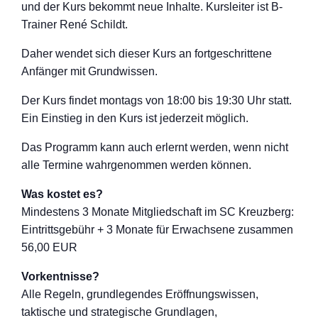
und der Kurs bekommt neue Inhalte. Kursleiter ist B-
Trainer René Schildt.
Daher wendet sich dieser Kurs an fortgeschritten
e
Anfänger mit Grundwissen.
Der Kurs findet montags von 18:00 bis 19:30 Uhr statt.
Ein Einstieg in den Kurs ist jederzeit möglich.
Das Programm kann auch erlernt werden, wenn nicht
alle Termine wahrgenommen werden können.
Was kostet es?
Mindestens 3 Monate Mitgliedschaft im SC Kreuzberg:
Eintrittsgebühr + 3 Monate für Erwachsene zusammen
56,00 EUR
Vorkentnisse?
Alle Regeln, grundlegendes Eröffnungswisse
n,
taktische und strategische Grundlagen,