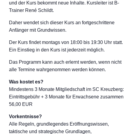
und der Kurs bekommt neue Inhalte. Kursleiter ist B-
Trainer René Schildt.
Daher wendet sich dieser Kurs an fortgeschritten
e
Anfänger mit Grundwissen.
Der Kurs findet montags von 18:00 bis 19:30 Uhr statt.
Ein Einstieg in den Kurs ist jederzeit möglich.
Das Programm kann auch erlernt werden, wenn nicht
alle Termine wahrgenommen werden können.
Was kostet es?
Mindestens 3 Monate Mitgliedschaft im SC Kreuzberg:
Eintrittsgebühr + 3 Monate für Erwachsene zusammen
56,00 EUR
Vorkentnisse?
Alle Regeln, grundlegendes Eröffnungswisse
n,
taktische und strategische Grundlagen,