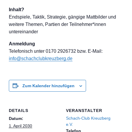
Inhalt?
Endspiele, Taktik, Strategie, gängige Mattbilder und
weitere Themen, Partien der Teilnehmer*inne
n
untereinander
Anmeldung
Telefon
isch unter 0170 2926732 bzw. E-Mail:
info@schachclub
kreuzberg.de
Zum Kalender hinzufügen
DETAILS
VERANSTALTER
Schach-Club Kreuzberg
Datum:
e.V.
1. April 2030
Telefon