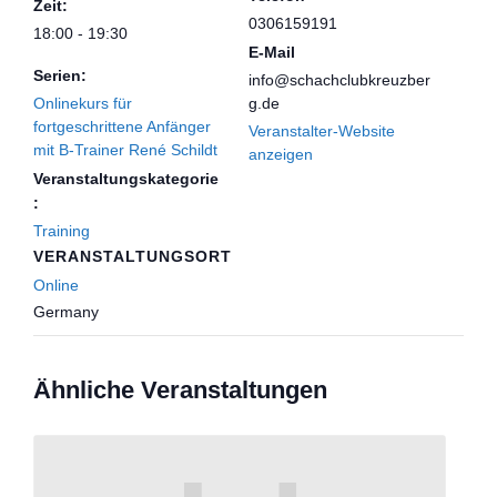
Zeit:
0306159191
18:00 - 19:30
E-Mail
Serien:
info@schachclubkreuzber
Onlinekurs für
g.de
fortgeschrittene Anfänger
Veranstalter-Website
mit B-Trainer René Schildt
anzeigen
Veranstaltungskategorie
:
Training
VERANSTALTUNGSORT
Online
Germany
Ähnliche Veranstaltungen