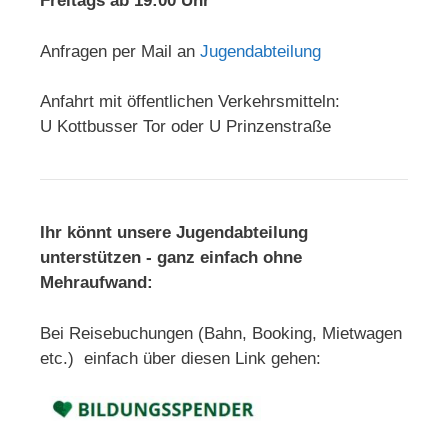
Freitags ab 19:00 Uhr
Anfragen per Mail an
Jugendabteilung
Anfahrt mit öffentlichen Verkehrsmitteln:
U Kottbusser Tor oder U Prinzenstraße
Ihr könnt unsere Jugendabteilung
unterstützen - ganz einfach ohne
Mehraufwand:
Bei Reisebuchungen (Bahn, Booking, Mietwagen
etc.) einfach über diesen Link gehen: