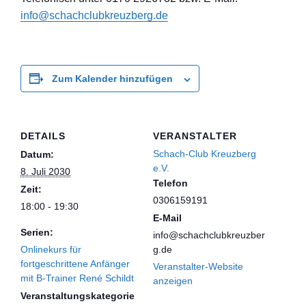
info@schachclub
kreuzberg.de
Zum Kalender hinzufügen
DETAILS
VERANSTALTER
Schach-Club Kreuzberg
Datum:
e.V.
8. Juli 2030
Telefon
Zeit:
0306159191
18:00 - 19:30
E-Mail
Serien:
info@schachclubkreuzber
Onlinekurs für
g.de
fortgeschrittene Anfänger
Veranstalter-Website
mit B-Trainer René Schildt
anzeigen
Veranstaltungskategorie