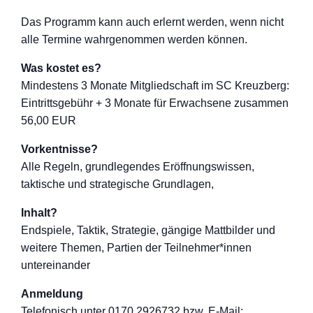
Das Programm kann auch erlernt werden, wenn nicht
alle Termine wahrgenommen werden können.
Was kostet es?
Mindestens 3 Monate Mitgliedschaft im SC Kreuzberg:
Eintrittsgebühr + 3 Monate für Erwachsene zusammen
56,00 EUR
Vorkentnisse?
Alle Regeln, grundlegendes Eröffnungswisse
n,
taktische und strategische Grundlagen,
Inhalt?
Endspiele, Taktik, Strategie, gängige Mattbilder und
weitere Themen, Partien der Teilnehmer*inne
n
untereinander
Anmeldung
Telefon
isch unter 0170 2926732 bzw. E-Mail: