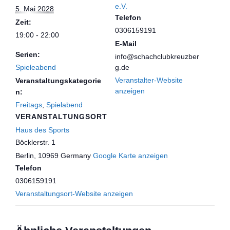
e.V.
5. Mai 2028
Telefon
Zeit:
0306159191
19:00 - 22:00
E-Mail
Serien:
info@schachclubkreuzber
Spieleabend
g.de
Veranstalter-Website
Veranstaltungskategorie
anzeigen
n:
Freitags
,
Spielabend
VERANSTALTUNGSORT
Haus des Sports
Böcklerstr. 1
Berlin
,
10969
Germany
Google Karte anzeigen
Telefon
0306159191
Veranstaltungsort-Website anzeigen