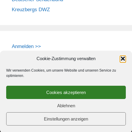
Kreuzbergs DWZ
Anmelden >>
Cookie-Zustimmung verwalten
Wir verwenden Cookies, um unsere Website und unseren Service zu
optimieren.
Cookies akzeptieren
Ablehnen
Einstellungen anzeigen
© 2026 Schach-Club Kreuzberg e.V.
• Erstellt mit
GeneratePress