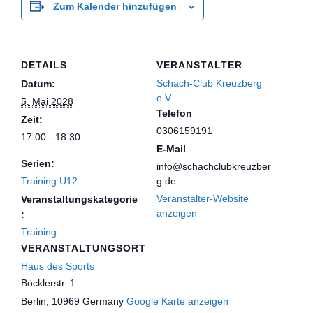
Zum Kalender hinzufügen
DETAILS
VERANSTALTER
Schach-Club Kreuzberg
Datum:
e.V.
5. Mai 2028
Telefon
Zeit:
0306159191
17:00 - 18:30
E-Mail
Serien:
info@schachclubkreuzber
Training U12
g.de
Veranstalter-Website
Veranstaltungskategorie
anzeigen
:
Training
VERANSTALTUNGSORT
Haus des Sports
Böcklerstr. 1
Berlin
,
10969
Germany
Google Karte anzeigen