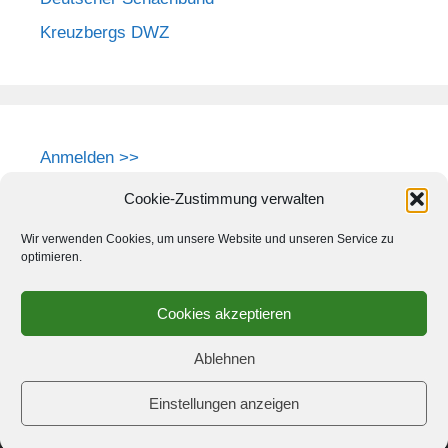
Kreuzbergs DWZ
Anmelden >>
Cookie-Zustimmung verwalten
Wir verwenden Cookies, um unsere Website und unseren Service zu
optimieren.
Cookies akzeptieren
Ablehnen
Einstellungen anzeigen
© 2026 Schach-Club Kreuzberg e.V.
• Erstellt mit
GeneratePress