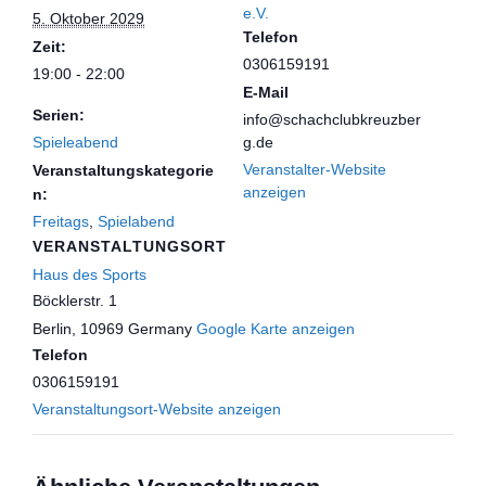
e.V.
5. Oktober 2029
Telefon
Zeit:
0306159191
19:00 - 22:00
E-Mail
Serien:
info@schachclubkreuzber
Spieleabend
g.de
Veranstalter-Website
Veranstaltungskategorie
anzeigen
n:
Freitags
,
Spielabend
VERANSTALTUNGSORT
Haus des Sports
Böcklerstr. 1
Berlin
,
10969
Germany
Google Karte anzeigen
Telefon
0306159191
Veranstaltungsort-Website anzeigen