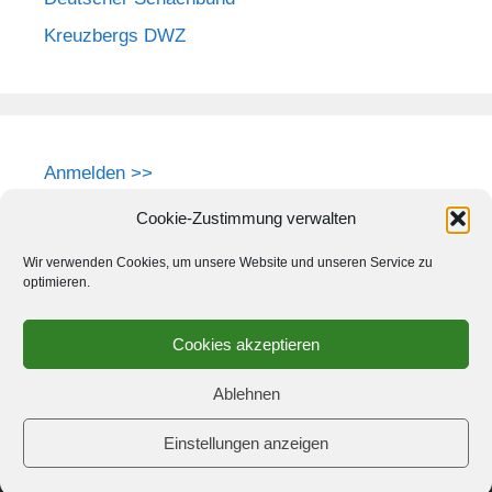
Kreuzbergs DWZ
Anmelden >>
Cookie-Zustimmung verwalten
Wir verwenden Cookies, um unsere Website und unseren Service zu
optimieren.
Cookies akzeptieren
Ablehnen
Einstellungen anzeigen
© 2026 Schach-Club Kreuzberg e.V.
• Erstellt mit
GeneratePress