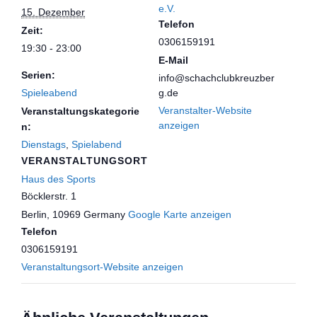
e.V.
15. Dezember
Telefon
Zeit:
0306159191
19:30 - 23:00
E-Mail
Serien:
info@schachclubkreuzber
Spieleabend
g.de
Veranstalter-Website
Veranstaltungskategorie
anzeigen
n:
Dienstags
,
Spielabend
VERANSTALTUNGSORT
Haus des Sports
Böcklerstr. 1
Berlin
,
10969
Germany
Google Karte anzeigen
Telefon
0306159191
Veranstaltungsort-Website anzeigen