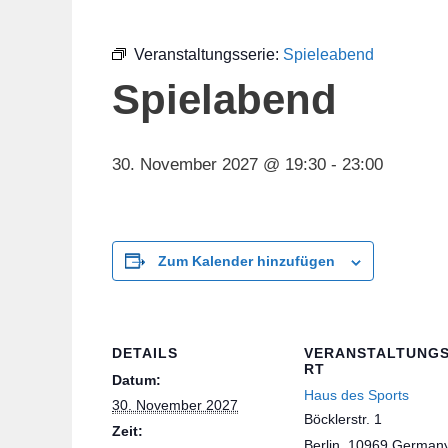
Veranstaltungsserie:
Spieleabend
Spielabend
30. November 2027 @ 19:30
-
23:00
Zum Kalender hinzufügen
DETAILS
VERANSTALTUNG
RT
Datum:
Haus des Sports
30. November 2027
Böcklerstr. 1
Zeit:
Berlin
,
10969
German