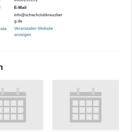
n
E-Mail
info@schachclubkreuzber
g.de
Veranstalter-Website
site
anzeigen
n