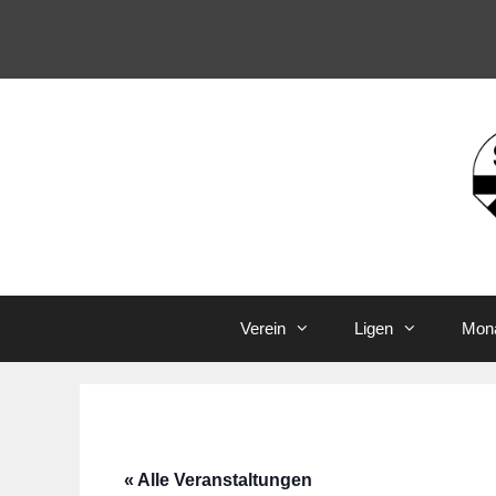
Zum
Inhalt
springen
Verein
Ligen
Mona
« Alle Veranstaltungen