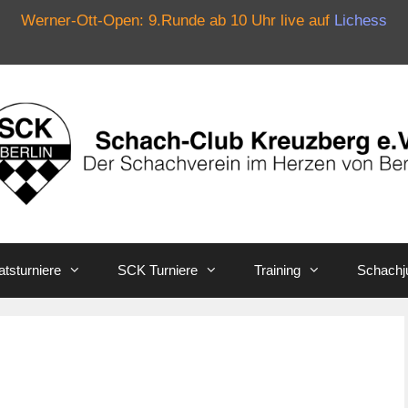
Werner-Ott-Open: 9.Runde ab 10 Uhr live auf
Lichess
tsturniere
SCK Turniere
Training
Schachj