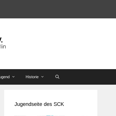
ugend
Historie
Jugendseite des SCK