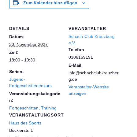
Zum Kalender hinzufügen
DETAILS
VERANSTALTER
Schach-Club Kreuzberg
Datum:
e.V.
30. November 2027
Telefon
Zeit:
0306159191
18:00 - 19:30
E-Mail
Serien:
info@schachclubkreuzber
Jugend-
g.de
Fortgeschrittenenkurs
Veranstalter-Website
anzeigen
Veranstaltungskategorie
n:
Fortgeschritten
,
Training
VERANSTALTUNGSORT
Haus des Sports
Böcklerstr. 1