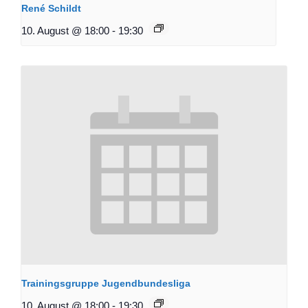
René Schildt
10. August @ 18:00
-
19:30
Trainingsgruppe Jugendbundesliga
10. August @ 18:00
-
19:30