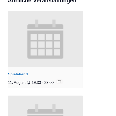
Ähnliche Veranstaltungen
Spielabend
11. August @ 19:30
-
23:00