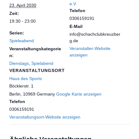
e.V.
23. April 2030
Telefon
Zeit:
0306159191
19:30 - 23:00
E-Mail
Serien:
info@schachclubkreuzber
Spieleabend
g.de
Veranstalter-Website
Veranstaltungskategorie
anzeigen
n:
Dienstags
,
Spielabend
VERANSTALTUNGSORT
Haus des Sports
Böcklerstr. 1
Berlin
,
10969
Germany
Google Karte anzeigen
Telefon
0306159191
Veranstaltungsort-Website anzeigen