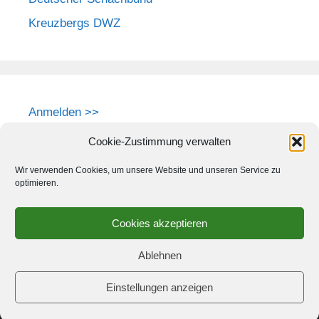
Kreuzbergs DWZ
Anmelden >>
Cookie-Zustimmung verwalten
Wir verwenden Cookies, um unsere Website und unseren Service zu
optimieren.
Cookies akzeptieren
Ablehnen
Einstellungen anzeigen
© 2026 Schach-Club Kreuzberg e.V.
• Erstellt mit
GeneratePress