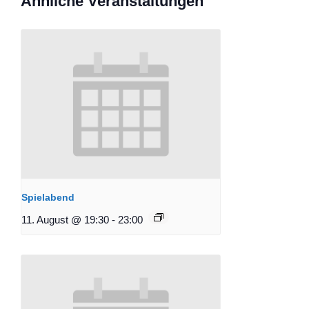
Ähnliche Veranstaltungen
Spielabend
11. August @ 19:30
-
23:00