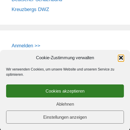
Kreuzbergs DWZ
Anmelden >>
Cookie-Zustimmung verwalten
Wir verwenden Cookies, um unsere Website und unseren Service zu
optimieren.
Cookies akzeptieren
Ablehnen
Einstellungen anzeigen
© 2026 Schach-Club Kreuzberg e.V.
• Erstellt mit
GeneratePress