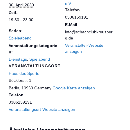
e.V.
30. April 2030
Telefon
Zeit:
0306159191
19:30 - 23:00
E-Mail
Serien:
info@schachclubkreuzber
Spieleabend
g.de
Veranstalter-Website
Veranstaltungskategorie
anzeigen
n:
Dienstags
,
Spielabend
VERANSTALTUNGSORT
Haus des Sports
Böcklerstr. 1
Berlin
,
10969
Germany
Google Karte anzeigen
Telefon
0306159191
Veranstaltungsort-Website anzeigen