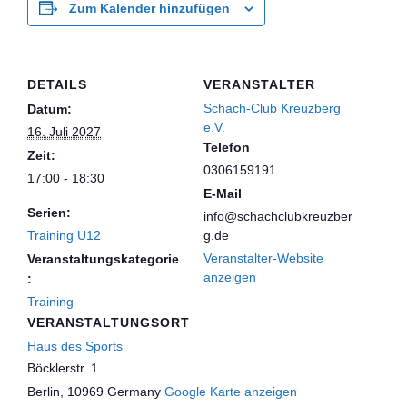
Zum Kalender hinzufügen
DETAILS
VERANSTALTER
Schach-Club Kreuzberg
Datum:
e.V.
16. Juli 2027
Telefon
Zeit:
0306159191
17:00 - 18:30
E-Mail
Serien:
info@schachclubkreuzber
Training U12
g.de
Veranstalter-Website
Veranstaltungskategorie
anzeigen
:
Training
VERANSTALTUNGSORT
Haus des Sports
Böcklerstr. 1
Berlin
,
10969
Germany
Google Karte anzeigen