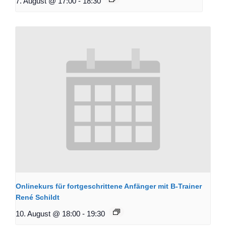
7. August @ 17:00
-
18:30
Onlinekurs für fortgeschrittene Anfänger mit B-Trainer
René Schildt
10. August @ 18:00
-
19:30