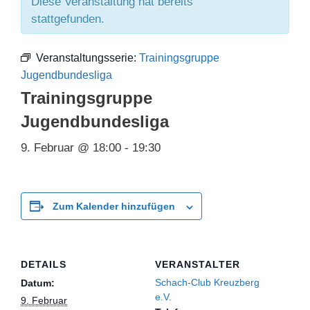
Diese Veranstaltung hat bereits
stattgefunden.
Veranstaltungsserie:
Trainingsgruppe
Jugendbundesliga
Trainingsgruppe
Jugendbundesliga
9. Februar @ 18:00
-
19:30
Zum Kalender hinzufügen
DETAILS
VERANSTALTER
Schach-Club Kreuzberg
Datum:
e.V.
9. Februar