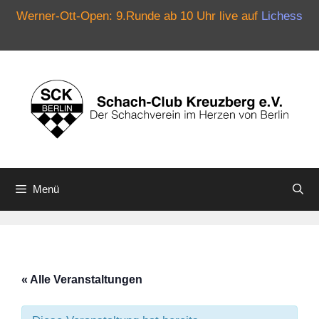
Werner-Ott-Open: 9.Runde ab 10 Uhr live auf
Lichess
Zum
Inhalt
springen
Menü
« Alle Veranstaltungen