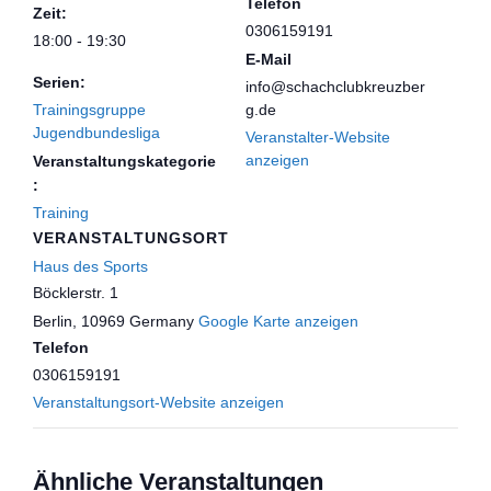
Telefon
Zeit:
0306159191
18:00 - 19:30
E-Mail
Serien:
info@schachclubkreuzber
Trainingsgruppe
g.de
Jugendbundesliga
Veranstalter-Website
anzeigen
Veranstaltungskategorie
:
Training
VERANSTALTUNGSORT
Haus des Sports
Böcklerstr. 1
Berlin
,
10969
Germany
Google Karte anzeigen
Telefon
0306159191
Veranstaltungsort-Website anzeigen
Ähnliche Veranstaltungen