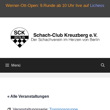
Werner-Ott-Open: 9.Runde ab 10 Uhr live auf
Lichess
Zum
Inhalt
springen
Menü
« Alle Veranstaltungen
Veranstaltungsserie:
Trainingsgruppe