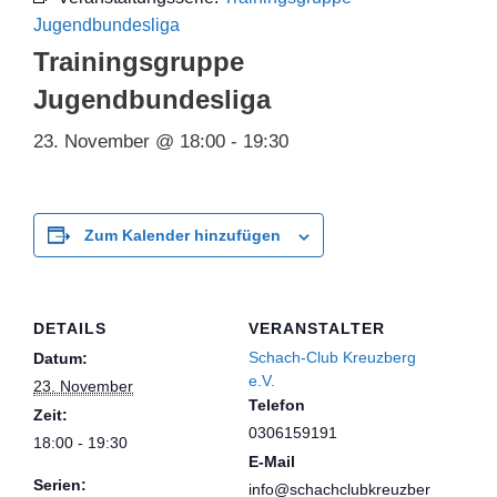
Jugendbundesliga
Trainingsgruppe
Jugendbundesliga
23. November @ 18:00
-
19:30
Zum Kalender hinzufügen
DETAILS
VERANSTALTER
Schach-Club Kreuzberg
Datum:
e.V.
23. November
Telefon
Zeit:
0306159191
18:00 - 19:30
E-Mail
Serien:
info@schachclubkreuzber