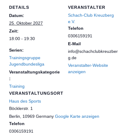
DETAILS
VERANSTALTER
Schach-Club Kreuzberg
Datum:
e.V.
25. Oktober 2027
Telefon
Zeit:
0306159191
18:00 - 19:30
E-Mail
Serien:
info@schachclubkreuzber
Trainingsgruppe
g.de
Jugendbundesliga
Veranstalter-Website
anzeigen
Veranstaltungskategorie
:
Training
VERANSTALTUNGSORT
Haus des Sports
Böcklerstr. 1
Berlin
,
10969
Germany
Google Karte anzeigen
Telefon
0306159191