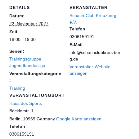
DETAILS
VERANSTALTER
Schach-Club Kreuzberg
Datum:
e.V.
22. November 2027
Telefon
Zeit:
0306159191
18:00 - 19:30
E-Mail
Serien:
info@schachclubkreuzber
Trainingsgruppe
g.de
Jugendbundesliga
Veranstalter-Website
anzeigen
Veranstaltungskategorie
:
Training
VERANSTALTUNGSORT
Haus des Sports
Böcklerstr. 1
Berlin
,
10969
Germany
Google Karte anzeigen
Telefon
0306159191