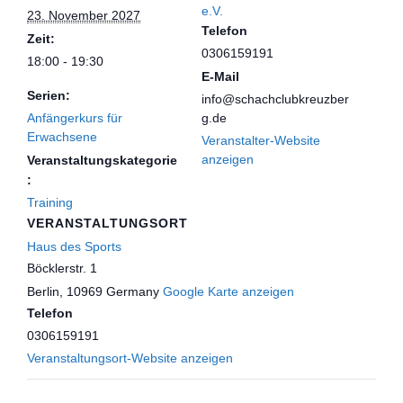
e.V.
23. November 2027
Telefon
Zeit:
0306159191
18:00 - 19:30
E-Mail
Serien:
info@schachclubkreuzber
Anfängerkurs für
g.de
Erwachsene
Veranstalter-Website
anzeigen
Veranstaltungskategorie
:
Training
VERANSTALTUNGSORT
Haus des Sports
Böcklerstr. 1
Berlin
,
10969
Germany
Google Karte anzeigen
Telefon
0306159191
Veranstaltungsort-Website anzeigen