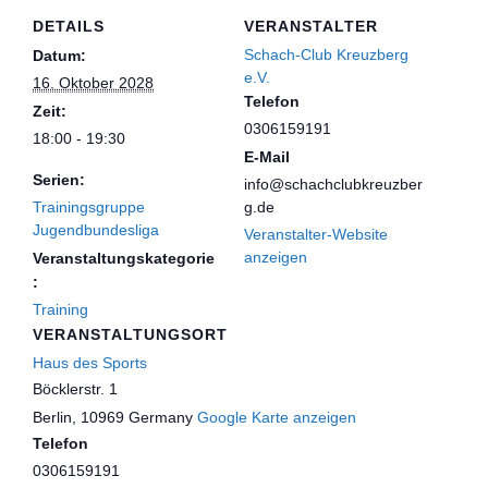
DETAILS
VERANSTALTER
Schach-Club Kreuzberg
Datum:
e.V.
16. Oktober 2028
Telefon
Zeit:
0306159191
18:00 - 19:30
E-Mail
Serien:
info@schachclubkreuzber
Trainingsgruppe
g.de
Jugendbundesliga
Veranstalter-Website
anzeigen
Veranstaltungskategorie
:
Training
VERANSTALTUNGSORT
Haus des Sports
Böcklerstr. 1
Berlin
,
10969
Germany
Google Karte anzeigen
Telefon
0306159191