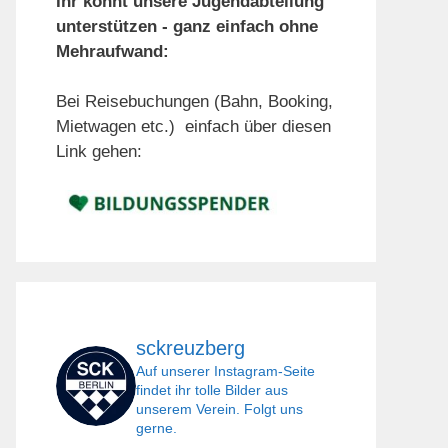
Ihr könnt unsere Jugendabteilung
unterstützen - ganz einfach ohne
Mehraufwand:
Bei Reisebuchungen (Bahn, Booking,
Mietwagen etc.) einfach über diesen
Link gehen:
sckreuzberg
Auf unserer Instagram-Seite
findet ihr tolle Bilder aus
unserem Verein. Folgt uns
gerne.