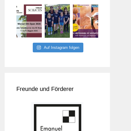
Auf Instagram folgen
Freunde und Förderer