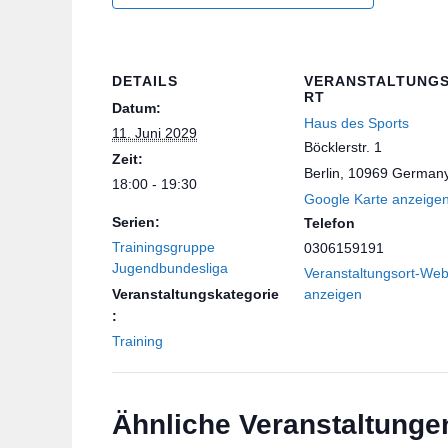
DETAILS
VERANSTALTUNG
RT
Datum:
Haus des Sports
11. Juni 2029
Böcklerstr. 1
Zeit:
Berlin
,
10969
German
18:00 - 19:30
Google Karte anzeige
Serien:
Telefon
Trainingsgruppe
0306159191
Jugendbundesliga
Veranstaltungsort-Web
Veranstaltungskategorie
anzeigen
:
Training
Ähnliche Veranstaltunge