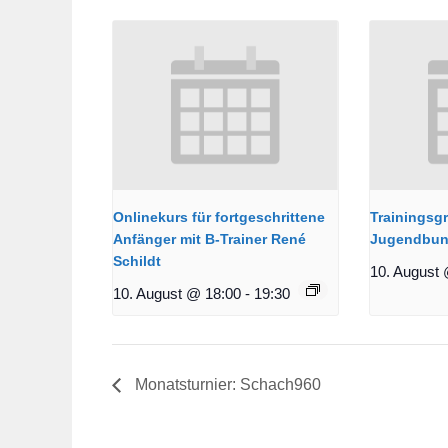
Onlinekurs für fortgeschrittene
Trainingsg
Anfänger mit B-Trainer René
Jugendbun
Schildt
10. August 
10. August @ 18:00
-
19:30
Monatsturnier: Schach960