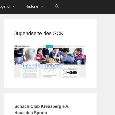
ugend
Historie
Jugendseite des SCK
Schach-Club Kreuzberg e.V.
Haus des Sports