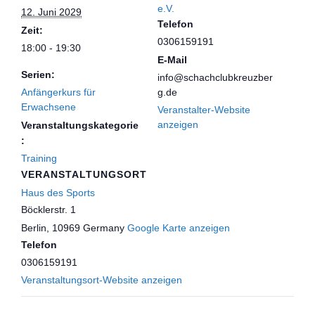
e.V.
12. Juni 2029
Telefon
Zeit:
0306159191
18:00 - 19:30
E-Mail
Serien:
info@schachclubkreuzber
Anfängerkurs für
g.de
Erwachsene
Veranstalter-Website
anzeigen
Veranstaltungskategorie
:
Training
VERANSTALTUNGSORT
Haus des Sports
Böcklerstr. 1
Berlin
,
10969
Germany
Google Karte anzeigen
Telefon
0306159191
Veranstaltungsort-Website anzeigen