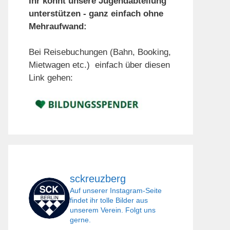
Ihr könnt unsere Jugendabteilung
unterstützen - ganz einfach ohne
Mehraufwand:
Bei Reisebuchungen (Bahn, Booking,
Mietwagen etc.) einfach über diesen
Link gehen:
sckreuzberg
Auf unserer Instagram-Seite
findet ihr tolle Bilder aus
unserem Verein. Folgt uns
gerne.