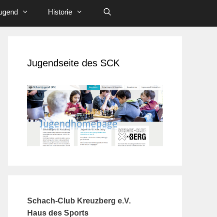
ugend
Historie
Jugendseite des SCK
Schach-Club Kreuzberg e.V.
Haus des Sports