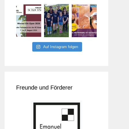
Auf Instagram folgen
Freunde und Förderer