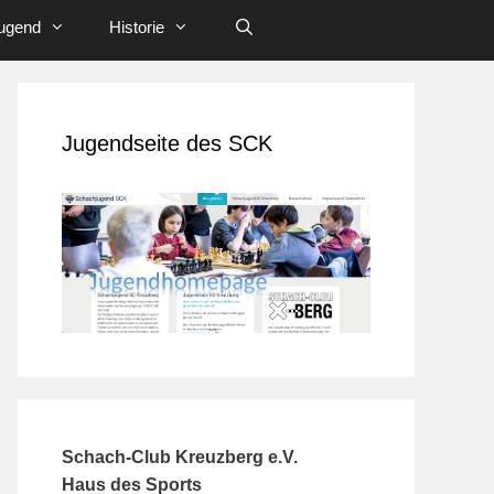
ugend
Historie
Jugendseite des SCK
Schach-Club Kreuzberg e.V.
Haus des Sports