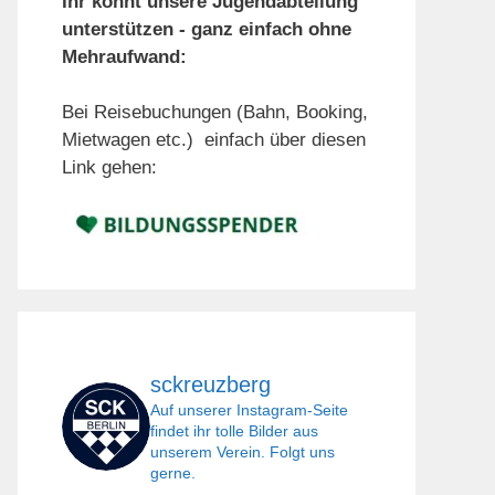
Ihr könnt unsere Jugendabteilung
unterstützen - ganz einfach ohne
Mehraufwand:
Bei Reisebuchungen (Bahn, Booking,
Mietwagen etc.) einfach über diesen
Link gehen:
sckreuzberg
Auf unserer Instagram-Seite
findet ihr tolle Bilder aus
unserem Verein. Folgt uns
gerne.