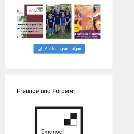
Auf Instagram folgen
Freunde und Förderer