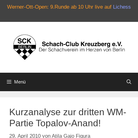
Werner-Ott-Open: 9.Runde ab 10 Uhr live auf
Lichess
Zum
Inhalt
springen
Menü
Kurzanalyse zur dritten WM-
Partie Topalov-Anand!
29. April 2010
von
Atila Gajo Figura