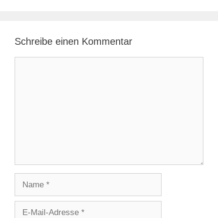
Schreibe einen Kommentar
Kommentar
Name
E-