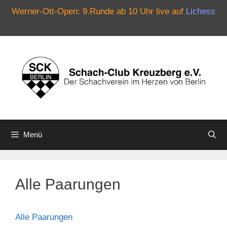
Werner-Ott-Open: 9.Runde ab 10 Uhr live auf
Lichess
Zum
Inhalt
springen
Menü
Alle Paarungen
Alle Paarungen