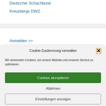
Deutscher Schachbund
Kreuzbergs DWZ
Anmelden >>
Cookie-Zustimmung verwalten
Wir verwenden Cookies, um unsere Website und unseren Service zu
optimieren.
Cookies akzeptieren
Ablehnen
Einstellungen anzeigen
© 2026 Schach-Club Kreuzberg e.V.
• Erstellt mit
GeneratePress