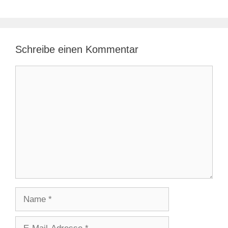
Schreibe einen Kommentar
Kommentar
Name
E-