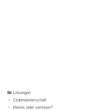
Kategorien
Lösungen
Clubmeisterschaft
Remis oder verloren?