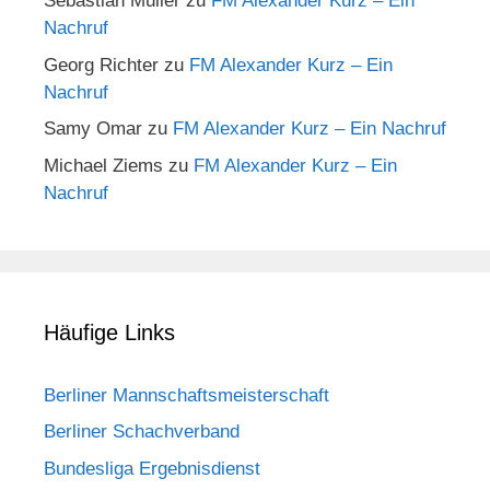
Sebastian Müller
zu
FM Alexander Kurz – Ein
Nachruf
Georg Richter
zu
FM Alexander Kurz – Ein
Nachruf
Samy Omar
zu
FM Alexander Kurz – Ein Nachruf
Michael Ziems
zu
FM Alexander Kurz – Ein
Nachruf
Häufige Links
Berliner Mannschaftsmeisterschaft
Berliner Schachverband
Bundesliga Ergebnisdienst