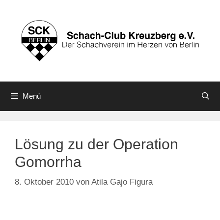
Zum
Inhalt
springen
Menü
Lösung zu der Operation
Gomorrha
8. Oktober 2010
von
Atila Gajo Figura