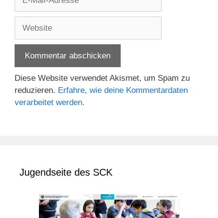
Mail-
Adresse
Website
Diese Website verwendet Akismet, um Spam zu
reduzieren.
Erfahre, wie deine Kommentardaten
verarbeitet werden.
Jugendseite des SCK