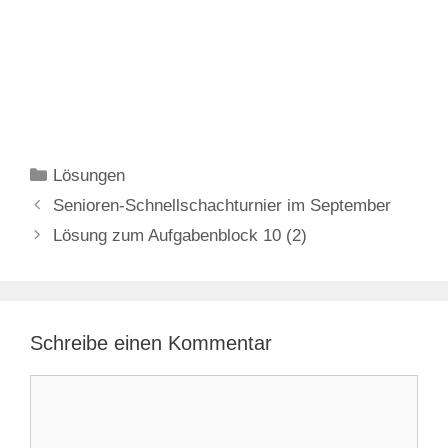
Kategorien
Lösungen
Senioren-Schnellschachturnier im September
Lösung zum Aufgabenblock 10 (2)
Schreibe einen Kommentar
Kommentar