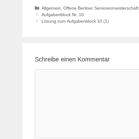
Kategorien
Allgemein
,
Offene Berliner Seniorenmeisterschaft
Aufgabenblock Nr. 10
Lösung zum Aufgabenblock 10 (1)
Schreibe einen Kommentar
Kommentar