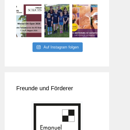
Auf Instagram folgen
Freunde und Förderer