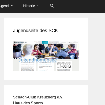
ugend
Historie
Jugendseite des SCK
Schach-Club Kreuzberg e.V.
Haus des Sports