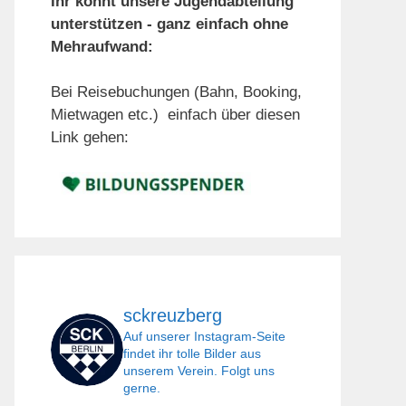
Ihr könnt unsere Jugendabteilung
unterstützen - ganz einfach ohne
Mehraufwand:
Bei Reisebuchungen (Bahn, Booking,
Mietwagen etc.) einfach über diesen
Link gehen:
sckreuzberg
Auf unserer Instagram-Seite
findet ihr tolle Bilder aus
unserem Verein. Folgt uns
gerne.