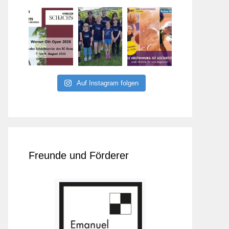
Auf Instagram folgen
Freunde und Förderer