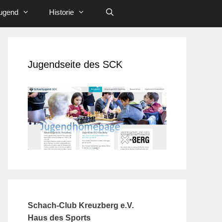
ugend
Historie
Jugendseite des SCK
Schach-Club Kreuzberg e.V.
Haus des Sports