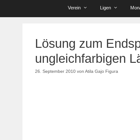
Verein
Ligen
Mona
Lösung zum Endspi
ungleichfarbigen L
26. September 2010
von
Atila Gajo Figura