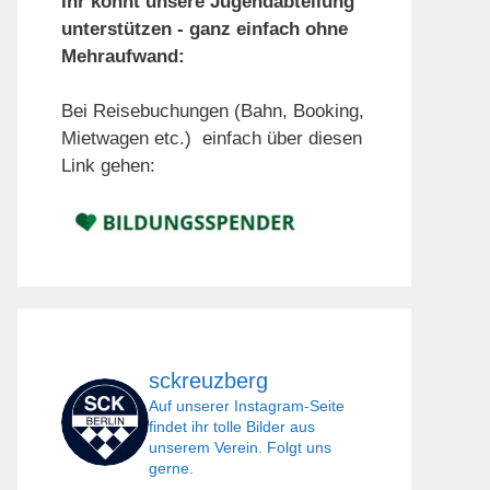
Ihr könnt unsere Jugendabteilung
unterstützen - ganz einfach ohne
Mehraufwand:
Bei Reisebuchungen (Bahn, Booking,
Mietwagen etc.) einfach über diesen
Link gehen:
sckreuzberg
Auf unserer Instagram-Seite
findet ihr tolle Bilder aus
unserem Verein. Folgt uns
gerne.