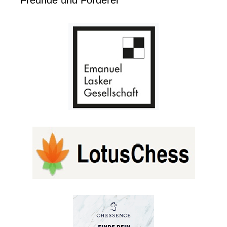
Freunde und Förderer