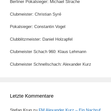
Berliner Pokalsieger: Michael Strache
Clubmeister: Christian Syré
Pokalsieger: Constantin Vogel
Clubblitzmeister: Daniel Holzapfel
Clubmeister Schach 960: Klaus Lehmann
Clubmeister Schnellschach: Alexander Kurz
Letzte Kommentare
Stefan Krug
zu
FM Alexander Kurz – Ein Nachruf