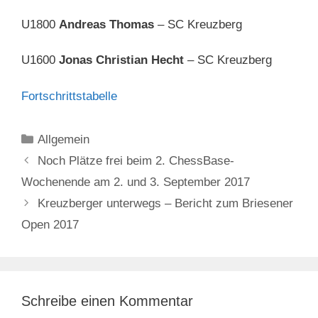
U1800
Andreas Thomas
– SC Kreuzberg
U1600
Jonas Christian Hecht
– SC Kreuzberg
Fortschrittstabelle
Kategorien
Allgemein
Noch Plätze frei beim 2. ChessBase-
Wochenende am 2. und 3. September 2017
Kreuzberger unterwegs – Bericht zum Briesener
Open 2017
Schreibe einen Kommentar