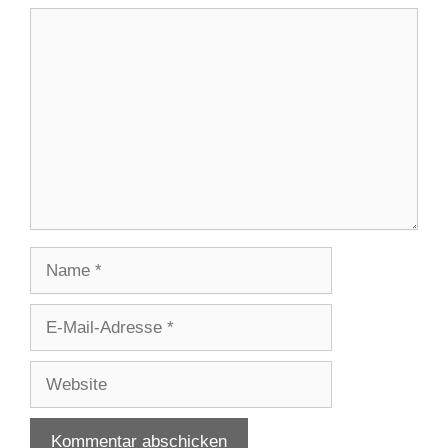
Kommentar
Name
E-
Mail-
Adresse
Website