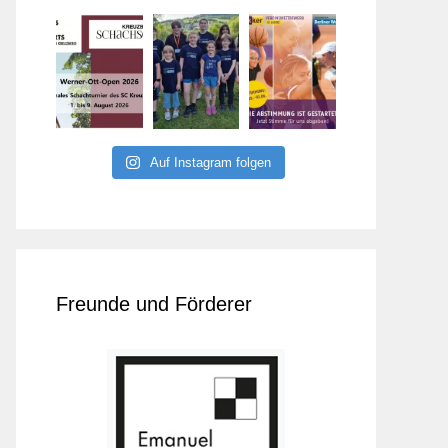
Auf Instagram folgen
Freunde und Förderer