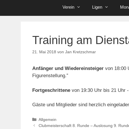
Verein
Ligen
Mona
Training am Diens
21. Mai 2018
von
Jan Kretzschmar
Anfänger und Wiedereinsteiger
von 18:00 
Figurenstellung.”
Fortgeschrittene
von 19:30 Uhr bis 21 Uhr 
Gäste und Mitglieder sind herzlich eingelade
Kategorien
Allgemein
Clubmeisterschaft 8. Runde – Auslosung 9. Rund