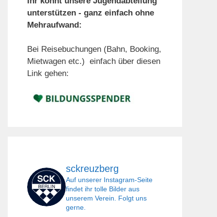
Ihr könnt unsere Jugendabteilung
unterstützen - ganz einfach ohne
Mehraufwand:
Bei Reisebuchungen (Bahn, Booking,
Mietwagen etc.) einfach über diesen
Link gehen:
sckreuzberg
Auf unserer Instagram-Seite
findet ihr tolle Bilder aus
unserem Verein. Folgt uns
gerne.