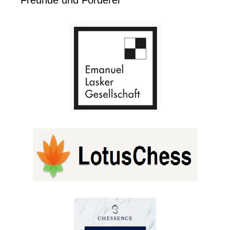
Freunde und Förderer