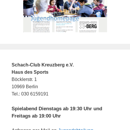
Schach-Club Kreuzberg e.V.
Haus des Sports
Böcklerstr. 1
10969 Berlin
Tel.: 030 6159191
Spielabend Dienstags ab 19:30 Uhr und
Freitags ab 19:00 Uhr