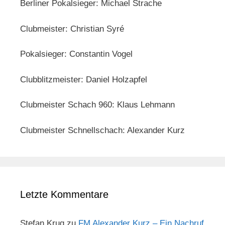
Berliner Pokalsieger: Michael Strache
Clubmeister: Christian Syré
Pokalsieger: Constantin Vogel
Clubblitzmeister: Daniel Holzapfel
Clubmeister Schach 960: Klaus Lehmann
Clubmeister Schnellschach: Alexander Kurz
Letzte Kommentare
Stefan Krug
zu
FM Alexander Kurz – Ein Nachruf