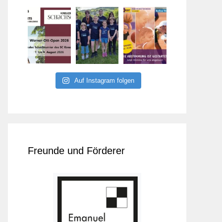
Auf Instagram folgen
Freunde und Förderer