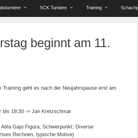
tsturniere
SCK Turniere
Training
Schachj
rstag beginnt am 11.
m Training geht es nach der Neujahrspause erst am
r bis 19:30 -> Jan Kretzschmar
 Atila Gajo Figura, Schwerpunkt: Diverse
zises Rechnen, typische Motive)