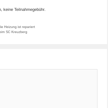
n, keine Teilnahmegebühr.
e Heizung ist repariert
 beim SC Kreuzberg