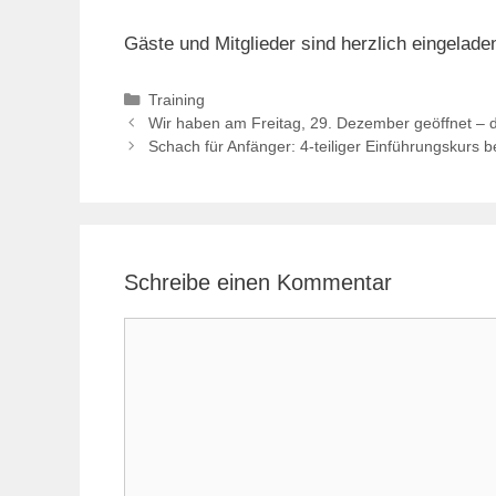
Gäste und Mitglieder sind herzlich eingelade
Kategorien
Training
Wir haben am Freitag, 29. Dezember geöffnet – di
Schach für Anfänger: 4-teiliger Einführungskurs
Schreibe einen Kommentar
Kommentar