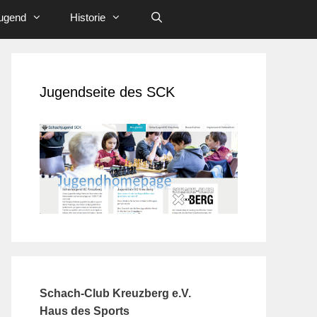
ugend
Historie
Jugendseite des SCK
Schach-Club Kreuzberg e.V.
Haus des Sports