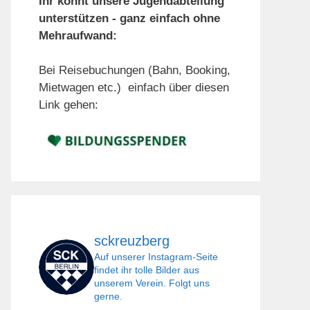
Ihr könnt unsere Jugendabteilung
unterstützen - ganz einfach ohne
Mehraufwand:
Bei Reisebuchungen (Bahn, Booking,
Mietwagen etc.) einfach über diesen
Link gehen:
sckreuzberg
Auf unserer Instagram-Seite
findet ihr tolle Bilder aus
unserem Verein. Folgt uns
gerne.