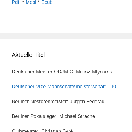
Pdf
*
Mobi
*
Epub
Aktuelle Titel
Deutscher Meister ODJM C: Milosz Mlynarski
Deutscher Vize-Mannschaftsmeisterschaft U10
Berliner Nestorenmeister: Jürgen Federau
Berliner Pokalsieger: Michael Strache
Clubmeister: Christian Syré