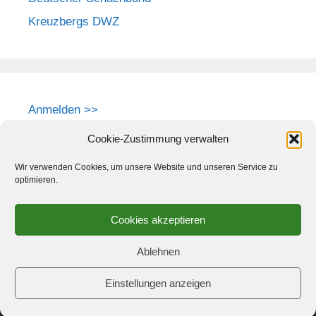
Kreuzbergs DWZ
Anmelden >>
Cookie-Zustimmung verwalten
Wir verwenden Cookies, um unsere Website und unseren Service zu
optimieren.
Cookies akzeptieren
Ablehnen
Einstellungen anzeigen
© 2026 Schach-Club Kreuzberg e.V.
• Erstellt mit
GeneratePress