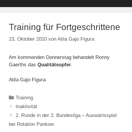
Training für Fortgeschrittene
23. Oktober 2010
von
Atila Gajo Figura
Am kommenden Donnerstag behandelt Ronny
Gaerths das
Qualitätsopfer
.
Atila Gajo Figura
Kategorien
Training
Inaktivität
2. Runde in der 2. Bundesliga – Auswärtsspiel
bei Rotation Pankow