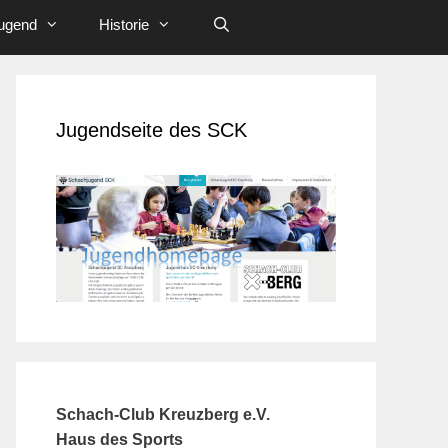
ugend
Historie
Jugendseite des SCK
Schach-Club Kreuzberg e.V.
Haus des Sports