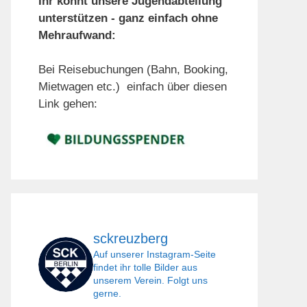
Ihr könnt unsere Jugendabteilung
unterstützen - ganz einfach ohne
Mehraufwand:
Bei Reisebuchungen (Bahn, Booking,
Mietwagen etc.) einfach über diesen
Link gehen:
sckreuzberg
Auf unserer Instagram-Seite
findet ihr tolle Bilder aus
unserem Verein. Folgt uns
gerne.